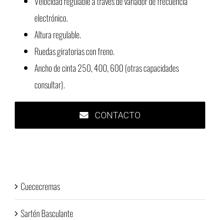
Velocidad regulable a través de variador de frecuencia
electrónico.
Altura regulable.
Ruedas giratorias con freno.
Ancho de cinta 250, 400, 600 (otras capacidades
consultar).
CONTACTO
Cuececremas
Sartén Basculante