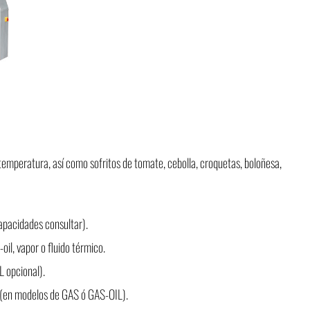
 temperatura, así como sofritos de tomate, cebolla, croquetas, boloñesa,
apacidades consultar).
oil, vapor o fluido térmico.
 opcional).
(en modelos de GAS ó GAS-OIL).