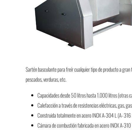
grande
Sartén basculante para freír cualquier tipo de producto a gran
pescados, verduras, etc.
Capacidades desde 50 litros hasta 1.000 litros (otras c
Calefacción a través de resistencias eléctricas, gas, gas-
Construida totalmente en acero INOX A-304 L (A- 316 L
Cámara de combustión fabricada en acero INOX A-310 