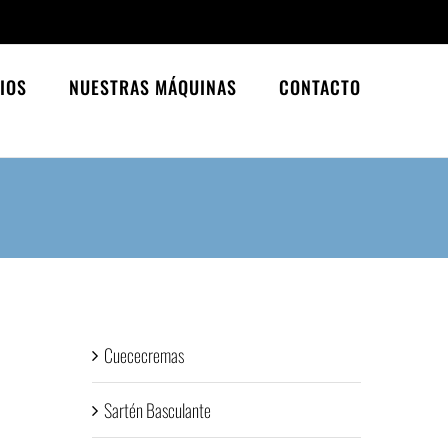
IOS
NUESTRAS MÁQUINAS
CONTACTO
Cuececremas
Sartén Basculante