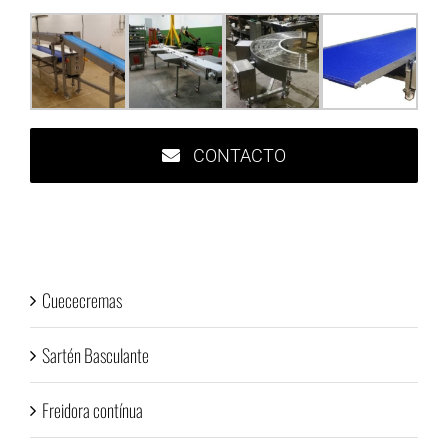
CONTACTO
Cuececremas
Sartén Basculante
Freidora contínua